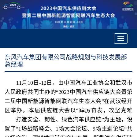
Toggle
navigatio
东风汽车集团有限公司战略规划与科技发展部
总经理
11月10日-12日，由中国汽车工业协会和武汉市
人民政府共同主办的“2023中国汽车供应链大会暨第
二届中国新能源智能网联汽车生态大会”在武汉经开
区举办。本届供应链大会以“踔厉奋发，攻坚克难
——打造安全、韧性、绿色汽车供应链”为主题，设
置了“1场战略峰会、1场大会论坛、9场主题论坛”共