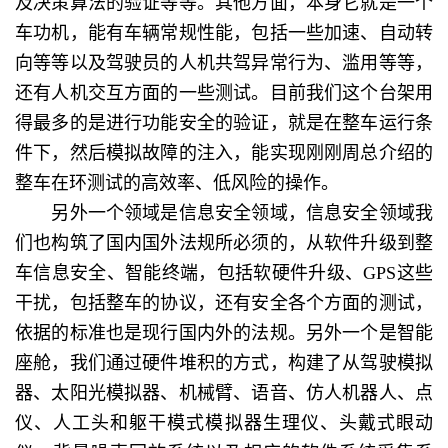
及决策算法的验证等等。其他方面，本身它就是一个
车功机，能有车辆常规性能，包括一些加速、自动转
向等等以及驾驶员的人机共驾异常行为、滥用等等，
还有人机交互方面的一些测试。目前我们这个台架用
得最多的是进行功能安全的验证，就是在整车运行条
件下，然后模拟故障的注入，能实现刚刚周总介绍的
整车在环测试的高效率、低风险的操作。
另外一个领域是信息安全领域，信息安全领域我
们也构筑了国内国外法规所必须的，从软件升级到整
车信息安全、智能终端，包括软硬件升级、GPS这些
干扰，包括整车的协议，还有安全各个方面的测试，
依据的标准也是现行国内外的法规。另外一个是智能
座舱，我们通过硬件堆积的方式，构建了从驾驶模拟
器、太阳光模拟器、机械臂、语音、仿人机器人、点
仪、人工头和躯干模式模拟器生理仪、头戴式眼动