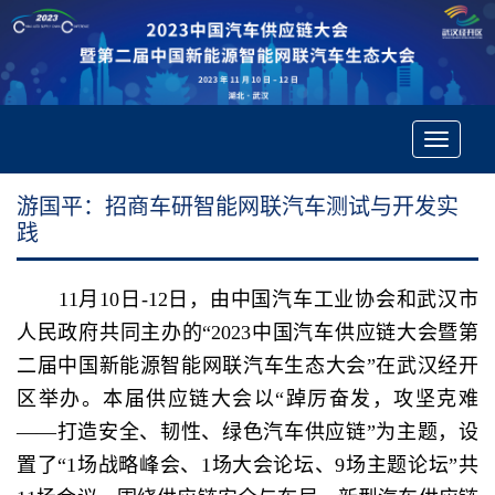
Toggle
navigatio
游国平：招商车研智能网联汽车测试与开发实
践
11月10日-12日，由中国汽车工业协会和武汉市
人民政府共同主办的“2023中国汽车供应链大会暨第
二届中国新能源智能网联汽车生态大会”在武汉经开
区举办。本届供应链大会以“踔厉奋发，攻坚克难
——打造安全、韧性、绿色汽车供应链”为主题，设
置了“1场战略峰会、1场大会论坛、9场主题论坛”共