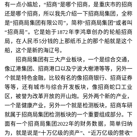
有一点小尴尬，“招商”是哪个招商，是重庆市的招商
还是哪个招商，所以我先介绍一下招商局集团，全称
是“招商局集团有限公司”，简称“招商局集团”或者叫
“招商局”。它是始于1872年李鸿章创办的轮船招商
局，在人民币5分钱的上那纸币上的那个船就是这个
船，这个是新的海辽号。
招商局集团有三大产业板块，一个是综合交通，
像辽港集团、招商港口以及宁波大榭港等等，另外一
个就是特色金融，比较有名的像招商银行、招商证券
等等，还有城市与综合开发板块，像招商蛇口工业
区，被誉为改革开放的开山炮。另外两个新的产业，
一个是健康产业，另外一个就是检测板块，招商车研
就属于招商局集团检测板块的一个重要组成部分。下
面有一个招商局集团2022年的财务数据，简单归纳
为，就是说是“十万亿级的资产”、“近万亿级的营收”