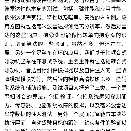
基本的比如像硬件在环测试，我们具备了可以做毫米
波雷达性能本身的测试，包括基础性能和应用性能，
像雷达频谱宽带、特性以及噪声、天线的方向图。应
用方面就包括毫米波雷达探测距离分辨率，然后对雷
达的这些响应。摄像头也能做比较单的摄像头的识
别，验证算法的一些验证。虽然不多，但还是在开
展。另外一个是整车在环的应用，我们基于轴耦合式
测功机整车在环测试系统，主要主件就包括轴耦合式
测功机、雷达目标测评模拟器以及自评注入的一些故
障模拟模块等等，然后转向模拟高清投影以及一些辅
助系统和辅助设施。测试项目大概分了三类，一个是
感知融合的算法，包括验证，包括系统感知探测能
力、传感器、电器系统故障的模拟，以及毫米波雷达
异常数据的注入测试。另外一个层面是智能汽车决策
执行层面，自动驾驶目标的跟踪、约束条件的验证以