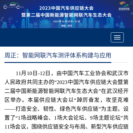
Toggle
navigatio
周正：智能网联汽车测评体系构建与应用
11月10日-12日，由中国汽车工业协会和武汉市
人民政府共同主办的“2023中国汽车供应链大会暨第
二届中国新能源智能网联汽车生态大会”在武汉经开
区举办。本届供应链大会以“踔厉奋发，攻坚克难
——打造安全、韧性、绿色汽车供应链”为主题，设
置了“1场战略峰会、1场大会论坛、9场主题论坛”共
11场会议，围绕供应链安全与布局、新型汽车供应链