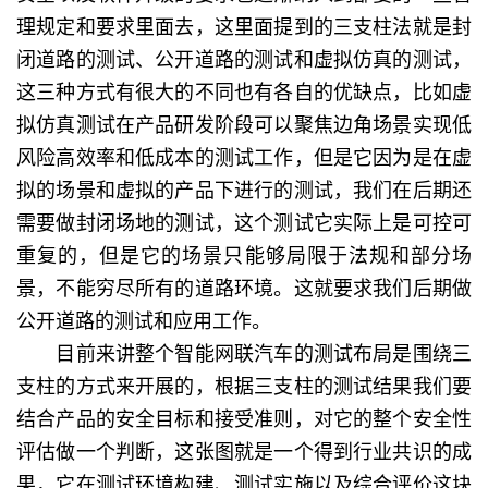
理规定和要求里面去，这里面提到的三支柱法就是封
闭道路的测试、公开道路的测试和虚拟仿真的测试，
这三种方式有很大的不同也有各自的优缺点，比如虚
拟仿真测试在产品研发阶段可以聚焦边角场景实现低
风险高效率和低成本的测试工作，但是它因为是在虚
拟的场景和虚拟的产品下进行的测试，我们在后期还
需要做封闭场地的测试，这个测试它实际上是可控可
重复的，但是它的场景只能够局限于法规和部分场
景，不能穷尽所有的道路环境。这就要求我们后期做
公开道路的测试和应用工作。
目前来讲整个智能网联汽车的测试布局是围绕三
支柱的方式来开展的，根据三支柱的测试结果我们要
结合产品的安全目标和接受准则，对它的整个安全性
评估做一个判断，这张图就是一个得到行业共识的成
果，它在测试环境构建、测试实施以及综合评价这块