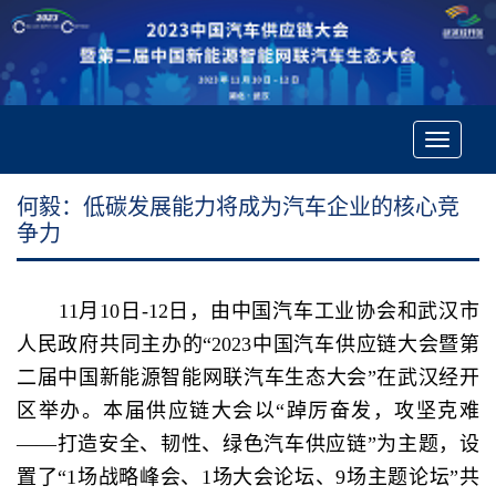
Toggle
navigatio
何毅：低碳发展能力将成为汽车企业的核心竞
争力
11月10日-12日，由中国汽车工业协会和武汉市
人民政府共同主办的“2023中国汽车供应链大会暨第
二届中国新能源智能网联汽车生态大会”在武汉经开
区举办。本届供应链大会以“踔厉奋发，攻坚克难
——打造安全、韧性、绿色汽车供应链”为主题，设
置了“1场战略峰会、1场大会论坛、9场主题论坛”共