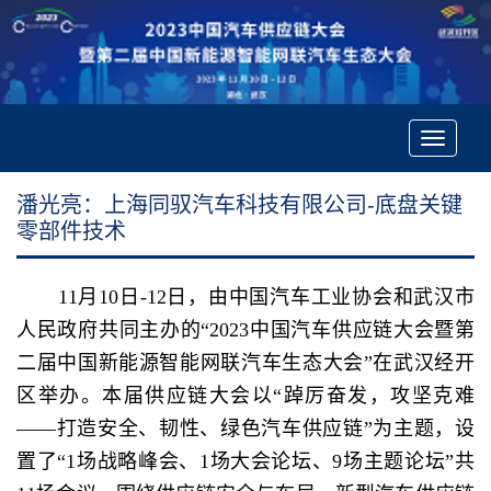
Toggle
navigatio
潘光亮：上海同驭汽车科技有限公司-底盘关键
零部件技术
11月10日-12日，由中国汽车工业协会和武汉市
人民政府共同主办的“2023中国汽车供应链大会暨第
二届中国新能源智能网联汽车生态大会”在武汉经开
区举办。本届供应链大会以“踔厉奋发，攻坚克难
——打造安全、韧性、绿色汽车供应链”为主题，设
置了“1场战略峰会、1场大会论坛、9场主题论坛”共