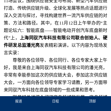
11场会议，围绕供应链安全与布局、新型汽车供应链
打造、传统供应链升级、全球化发展等热点话题进行
深入交流与探讨，寻找构建世界一流汽车供应链的对
策、方法和路径。其中，在11月12日上午举办的“主
题论坛六：智能底盘——智能电动开创汽车底盘新时
代”上，
上海同驭汽车科技有限公司联合创始人、硬
件研发总监潘光亮
发表精彩演讲。以下内容为现场发
言实录：
尊敬的各位领导、各位同行、各位专家大家上午
好，我是来自上海同驭汽车科技有限公司的潘光亮，
非常有幸能参加这次的供应链大会，参加这次供应链
大会，一方面向各位领导专家学习请教，另一方面带
来同驭汽车科技在底盘领域的一些成果和思考。
刚显斌总详细介绍了底盘领域的发展，底盘领域
报道
日程
顶部
经过了百年发展，从传统的机械底盘到现在机械+电