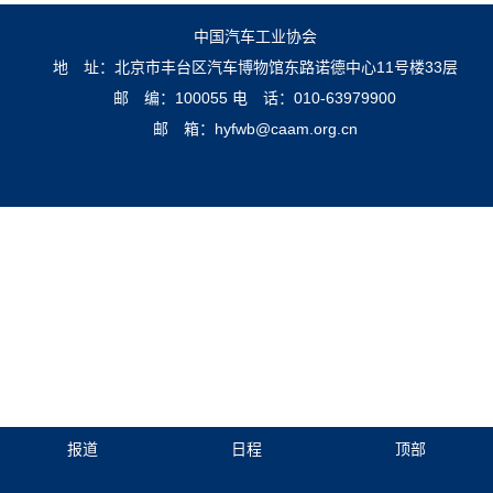
中国汽车工业协会
地 址：北京市丰台区汽车博物馆东路诺德中心11号楼33层
邮 编：100055
电 话：010-63979900
邮 箱：hyfwb@caam.org.cn
报道
日程
顶部