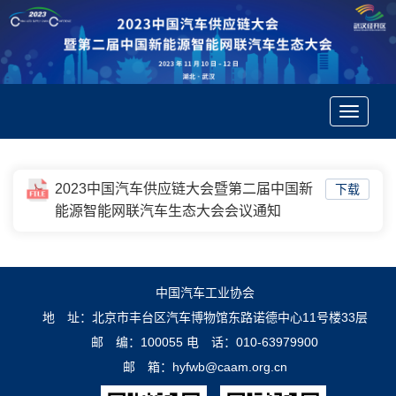
Toggle
navigatio
2023中国汽车供应链大会暨第二届中国新
下载
能源智能网联汽车生态大会会议通知
中国汽车工业协会
地 址：北京市丰台区汽车博物馆东路诺德中心11号楼33层
邮 编：100055
电 话：010-63979900
邮 箱：hyfwb@caam.org.cn