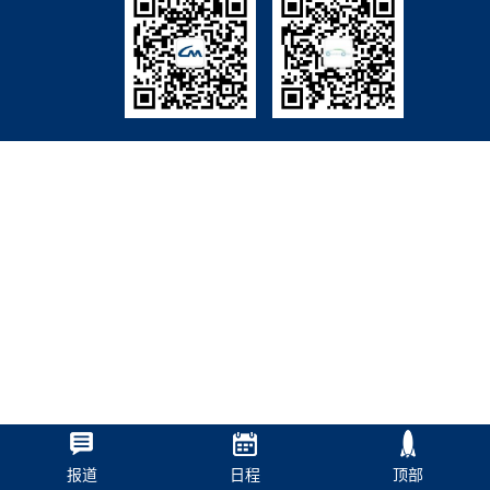
报道
日程
顶部