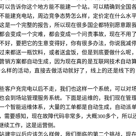
可以告诉你这个地方能不能建一个站。可以精确到全国
不能建充电站，周边竞争态势怎么样，定价定在什么水
这是一个完整的报告，所以现在很多国企都特别愿意跟
都会变成一个灾难，都会变成一个问责事故，现在不用
不好，要把它的生意变得好，你有很多办法，你说我减
过来都送一瓶饮料，或者送盒饭，但是到底要做什么呢
营销方案都自动生成，因为现在真的是互联网技术自动
什么样的活动，直接去做活动就好了，线上的还是线下的
客户充完电以后不走，我们也这样一个系统，可以对场
也会到场站管理服务系统。下面是运维的，我们现在管
一个智能运维体系，大量的工单都是自动生成，自动派
，需要感知，现在故障代码非常多，大概300多个，所以还
继续工作，这是运营侧。
建完以后应该怎么样做，我们面临的第二个挑战，现在