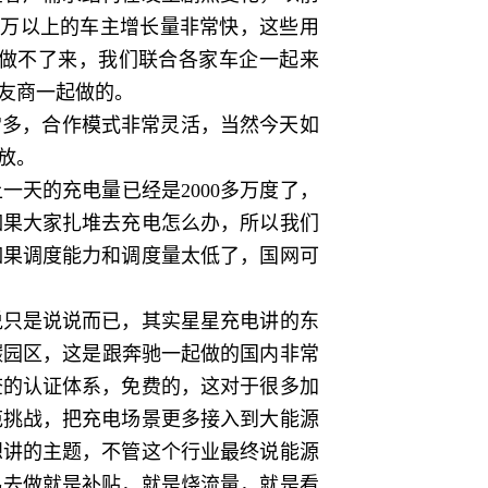
0万以上的车主增长量非常快，这些用
做不了来，我们联合各家车企一起来
友商一起做的。
常多，合作模式非常灵活，当然今天如
放。
天的充电量已经是2000多万度了，
如果大家扎堆去充电怎么办，所以我们
如果调度能力和调度量太低了，国网可
只是说说而已，其实星星充电讲的东
碳园区，这是跟奔驰一起做的国内非常
查的认证体系，免费的，这对于很多加
范挑战，把充电场景更多接入到大能源
想讲的主题，不管这个行业最终说能源
易去做就是补贴，就是烧流量，就是看