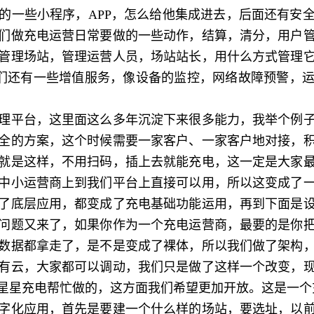
的一些小程序，APP，怎么给他集成进去，后面还有安
们做充电运营日常要做的一些动作，结算，清分，用户
管理场站，管理运营人员，场站站长，用什么方式管理
面我们还有一些增值服务，像设备的监控，网络故障预警，
平台，这里面这么多年沉淀下来很多能力，我举个例子
全的方案，这个时候需要一家客户、一家客户地对接，
就是这样，不用扫码，插上去就能充电，这一定是大家
中小运营商上到我们平台上直接可以用，所以这变成了
了底层应用，都变成了充电基础功能运用，再到下面是
问题又来了，如果你作为一个充电运营商，最要的是你
数据都拿走了，是不是变成了裸体，所以我们做了架构
有云，大家都可以调动，我们只是做了这样一个改变，
星星充电帮忙做的，这方面我们希望更加开放。这是一个
化应用，首先是要建一个什么样的场站，要选址，以前