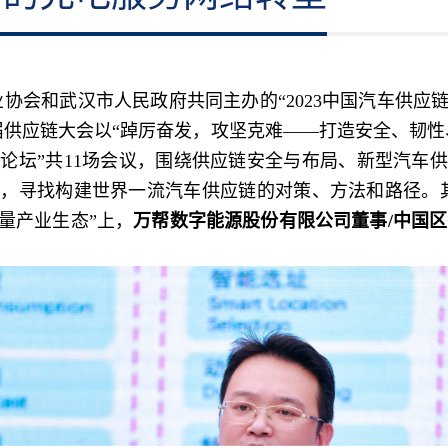
业协会和武汉市人民政府共同主办的“2023中国汽车供
届供应链大会以“踔厉奋发，攻坚克难——打造安全、韧性、
题论坛”共11场会议，围绕供应链安全与布局、新型汽车
，寻找构建世界一流汽车供应链的对策、方法和路径。其中
量产业生态”上，
万帮数字能源股份有限公司董事/中国区