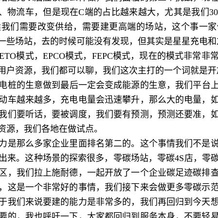
车、物流车，但是现在C端的占比越来越大，尤其是我们3
候我们需要改变供给，需要建更高端的场站，这个事一家
一些场站，去的时候可能没有发现，但其实是星星充电和
O模式，EPCO模式，FEPC模式，现在的模式非常非
用户资源，我们都可以聊，我们这次主打的一个词就是开
的生意做到最后一定会变成能源的生意，我们平台上一
动车越来越多，充电电量会迅速攀升，那么大的电量，
我们要听话，要被调度，我们要有预测，预测还要准，
资源，我们各地在做试点。
是那么多家企业里面排名第二的。这个事情我们不是说
出来。这种场景的探索很多，零碳场站，零碳4S店，零
区，我们拉上施耐德，一起开放了一个企业碳足迹碳排
，这是一个非常好的事情，我们接下来会做更多零碳示
于我们来说要建的能力是非常多的，我们再回归到今天
要的，我也呼吁一下，大家都回归到服务本身，不要轻