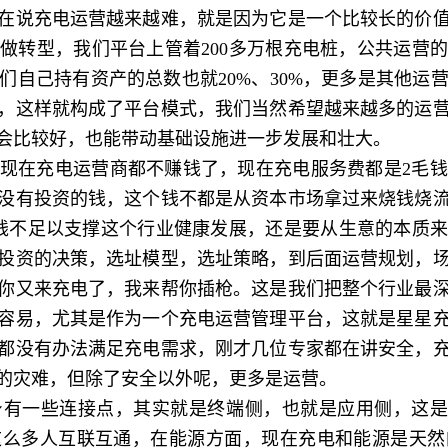
说充电运营越来越难，就是因为它是一个比较长的价值
做转型，我们平台上管着200多万根充电桩，公共运营的
们自己持有资产的总数也就20%、30%，更多是其他运
，这样就构成了平台模式，我们当然希望越来越多的运
会比较好，也能带动基础设施进一步发展和壮大。
充电运营商都不赚钱了，现在充电服务费都是2毛钱、
没有投资的钱，这个钱不都是从资本市场拿过来烧钱烧
钱不足以支撑这个行业健康发展，还是要从生意的本质
投资的决策，选址模型，选址策略，到后面运营规划，
你又来充电了，我来帮你插枪。这是我们把整个行业最
容易，尤其是作为一个充电运营管理平台，这就是星星
都没有办法满足充电需求，刚才几位专家都在讲安全，
的灾难，但除了安全以外呢，更多是运营。
一些连接点，其实就是终端侧，也就是应用侧，这是客
这么多人互联互通，在能源方面，现在充电和能源是天然