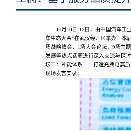
11月10日-12日，由中国汽车工
车生态大会”在武汉经开区举办。本
场战略峰会、1场大会论坛、9场主
发展等热点话题进行深入交流与探讨
坛二：补能体系——打造充换电高质
现场发言实录：