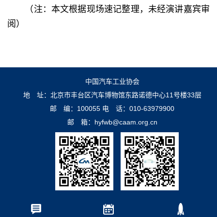
（注：本文根据现场速记整理，未经演讲嘉宾审
阅）
中国汽车工业协会
地 址：北京市丰台区汽车博物馆东路诺德中心11号楼33层
邮 编：100055
电 话：010-63979900
邮 箱：hyfwb@caam.org.cn