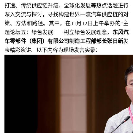
打造、传统供应链升级、全球化发展等热点话题进行
深入交流与探讨，寻找构建世界一流汽车供应链的对
策、方法和路径。其中，在11月12日上午举办的“主
题论坛五：绿色发展——树立绿色发展理念，
东风汽
车零部件（集团）有限公司制造工程部部长张日新
发
表精彩演讲。以下内容为现场发言实录：