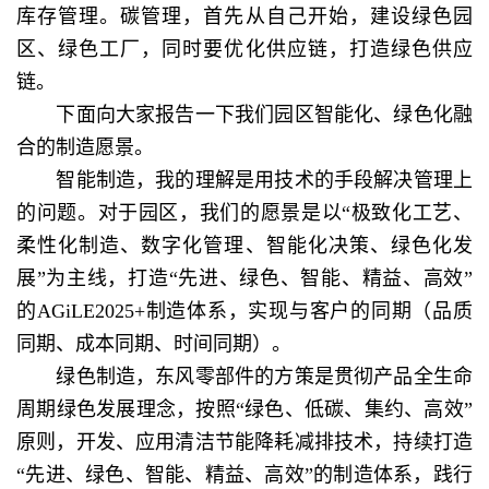
库存管理。碳管理，首先从自己开始，建设绿色园
区、绿色工厂，同时要优化供应链，打造绿色供应
链。
下面向大家报告一下我们园区智能化、绿色化融
合的制造愿景。
智能制造，我的理解是用技术的手段解决管理上
的问题。对于园区，我们的愿景是以“极致化工艺、
柔性化制造、数字化管理、智能化决策、绿色化发
展”为主线，打造“先进、绿色、智能、精益、高效”
的AGiLE2025+制造体系，实现与客户的同期（品质
同期、成本同期、时间同期）。
绿色制造，东风零部件的方策是贯彻产品全生命
周期绿色发展理念，按照“绿色、低碳、集约、高效”
原则，开发、应用清洁节能降耗减排技术，持续打造
“先进、绿色、智能、精益、高效”的制造体系，践行