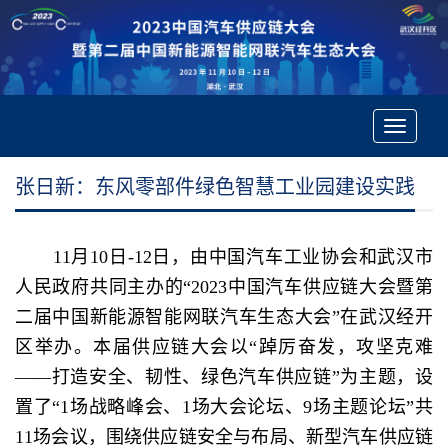
Toggle
navigatio
张日新：东风零部件绿色智慧工业园建设实践
11月10日-12日，由中国汽车工业协会和武汉市
人民政府共同主办的“2023中国汽车供应链大会暨第
二届中国新能源智能网联汽车生态大会”在武汉经开
区举办。本届供应链大会以“踔厉奋发，攻坚克难
——打造安全、韧性、绿色汽车供应链”为主题，设
置了“1场战略峰会、1场大会论坛、9场主题论坛”共
11场会议，围绕供应链安全与布局、新型汽车供应链