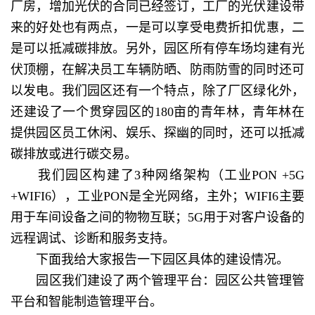
厂房，增加光伏的合同已经签订，工厂的光伏建设带
来的好处也有两点，一是可以享受电费折扣优惠，二
是可以抵减碳排放。另外，园区所有停车场均建有光
伏顶棚，在解决员工车辆防晒、防雨防雪的同时还可
以发电。我们园区还有一个特点，除了厂区绿化外，
还建设了一个贯穿园区的180亩的青年林，青年林在
提供园区员工休闲、娱乐、探幽的同时，还可以抵减
碳排放或进行碳交易。
我们园区构建了3种网络架构（工业PON +5G
+WIFI6），工业PON是全光网络，主外；WIFI6主要
用于车间设备之间的物物互联；5G用于对客户设备的
远程调试、诊断和服务支持。
下面我给大家报告一下园区具体的建设情况。
园区我们建设了两个管理平台：园区公共管理管
平台和智能制造管理平台。