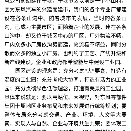
风公司初始建在十堰，十堰市区以前是一个小山村，
因为东风汽车的兴建而建市，我们的各个专业厂都建
设在各条山沟中。随着城市的发展，当时的各条山
沟，已成为主要市区；而随着企业的发展，建在各条
山沟中，却又位于城区中心的厂区，厂外物流不畅，
厂内众多小厂房依沟势而建，物流极不精益，同时分
散而众多的独立小厂房，也制约了工艺、产线升级和
新产线建设，企业和政府都希望能集中建设工业园。
园区建设的理念是：充分考虑“大”要素，打造有
温度的工业园；充分考虑大协同，打造有活力的工业
园；充分贯彻绿色低碳理念，打造有美景的工业园。
具体来说就是：要以高站位、大视野，对东风零部件
集团十堰地区业务布局和未来发展进行统筹规划；要
整体布局充分考虑交通、产业、环境、人文等大要
素，实现人与自然、企业与环境共生共荣；要体现工