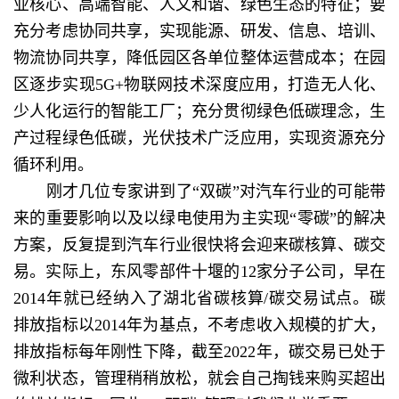
业核心、高端智能、人文和谐、绿色生态的特征；要
充分考虑协同共享，实现能源、研发、信息、培训、
物流协同共享，降低园区各单位整体运营成本；在园
区逐步实现5G+物联网技术深度应用，打造无人化、
少人化运行的智能工厂；充分贯彻绿色低碳理念，生
产过程绿色低碳，光伏技术广泛应用，实现资源充分
循环利用。
刚才几位专家讲到了“双碳”对汽车行业的可能带
来的重要影响以及以绿电使用为主实现“零碳”的解决
方案，反复提到汽车行业很快将会迎来碳核算、碳交
易。实际上，东风零部件十堰的12家分子公司，早在
2014年就已经纳入了湖北省碳核算/碳交易试点。碳
排放指标以2014年为基点，不考虑收入规模的扩大，
排放指标每年刚性下降，截至2022年，碳交易已处于
微利状态，管理稍稍放松，就会自己掏钱来购买超出