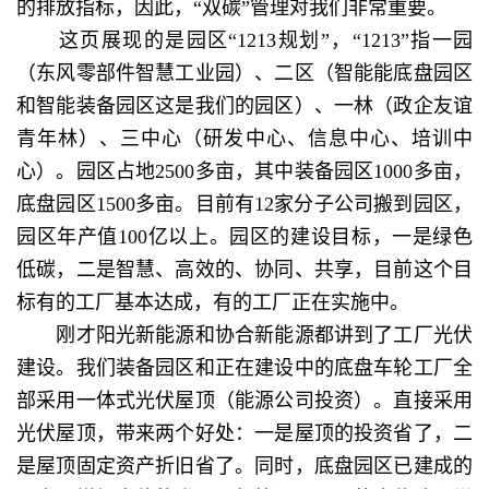
的排放指标，因此，“双碳”管理对我们非常重要。
这页展现的是园区“1213规划”，“1213”指一园
（东风零部件智慧工业园）、二区（智能能底盘园区
和智能装备园区这是我们的园区）、一林（政企友谊
青年林）、三中心（研发中心、信息中心、培训中
心）。园区占地2500多亩，其中装备园区1000多亩，
底盘园区1500多亩。目前有12家分子公司搬到园区，
园区年产值100亿以上。园区的建设目标，一是绿色
低碳，二是智慧、高效的、协同、共享，目前这个目
标有的工厂基本达成，有的工厂正在实施中。
刚才阳光新能源和协合新能源都讲到了工厂光伏
建设。我们装备园区和正在建设中的底盘车轮工厂全
部采用一体式光伏屋顶（能源公司投资）。直接采用
光伏屋顶，带来两个好处：一是屋顶的投资省了，二
是屋顶固定资产折旧省了。同时，底盘园区已建成的