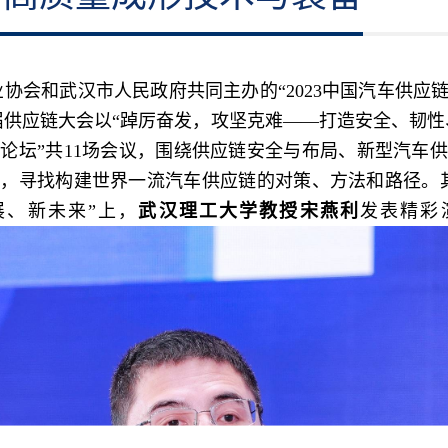
业协会和武汉市人民政府共同主办的“2023中国汽车供
届供应链大会以“踔厉奋发，攻坚克难——打造安全、韧性、
题论坛”共11场会议，围绕供应链安全与布局、新型汽车
，寻找构建世界一流汽车供应链的对策、方法和路径。其中
展、新未来”上，
武汉理工大学教授宋燕利
发表精彩