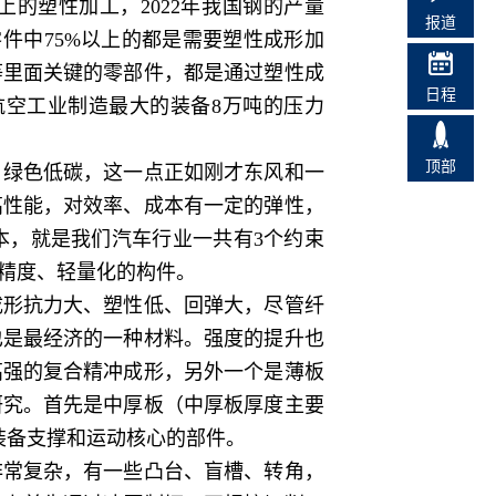
的塑性加工，2022年我国钢的产量
报道
零件中75%以上的都是需要塑性成形加
等里面关键的零部件，都是通过塑性成
日程
航空工业制造最大的装备8万吨的压力
顶部
绿色低碳，这一点正如刚才东风和一
高性能，对效率、成本有一定的弹性，
本，就是我们汽车行业一共有3个约束
精度、轻量化的构件。
形抗力大、塑性低、回弹大，尽管纤
也是最经济的一种材料。强度的提升也
高强的复合精冲成形，另外一个是薄板
研究。首先是中厚板（中厚板厚度主要
装备支撑和运动核心的部件。
常复杂，有一些凸台、盲槽、转角，