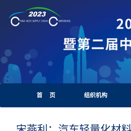
首 页
组织机构
宋燕利：汽车轻量化材