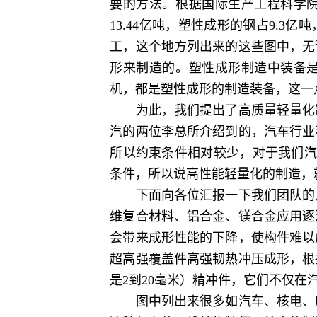
要的方法。根据国际生产工程科学院
13.44亿吨，塑性成形的钢占9.
工，这个地方列出来的这些图中，无
形来制造的。塑性成形制造中装备是
机，都是塑性成形的制造装备，这一
为此，我们提出了高质量轻量化制
汽的两位李总所介绍到的，汽车行业
所以约束条件相对较少，对于我们汽
条件，所以说高性能轻量化的制造，
下面向各位汇报一下我们团队的几
维复合材料、铝合金、镁合金应用逐
会带来成形性能的下降，使构件难以
超高强覆盖件高强韧热冲压成形，根
是2到20毫米）精冲件，它们不仅
图中列出来很多如汽车、核电、航