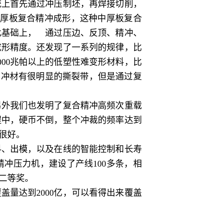
统上首先通过冲压制坯，再焊接切削，
中厚板复合精冲成形，这种中厚板复合
此基础上， 通过压边、反顶、精冲、
成形精度。还发现了一系列的规律，比
00兆帕以上的低塑性难变形材料，比
的冲材有很明显的撕裂带，但是通过复
外我们也发明了复合精冲高频次重载
程中，硬币不倒，整个冲裁的频率达到
很好。
、出模，以及在线的智能控制和长寿
冲压力机，建设了产线100多条，相
二等奖。
量达到2000亿，可以看得出来覆盖