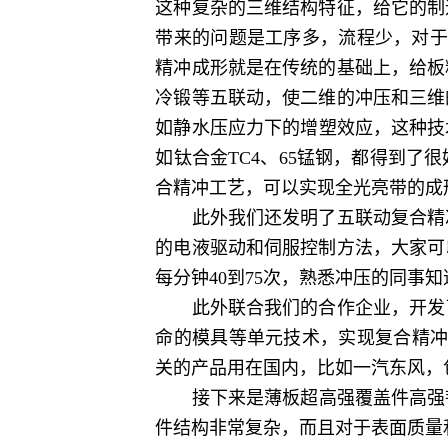
这种复杂的三维结构特征，给它的制
带来的问题是工序多，流程少，对于
精冲成形就是在传统的基础上，给板
冷锻等五联动，使二维的冲压和三维
如静水压应力下的增塑效应，这种技
如钛合金TC4、65锰钢，都得到
合精冲工艺，可以实现全光亮带的成
此外我们还发明了五联动复合精冲
的电液驱动和伺服控制方法，大家可
每分钟40到75次，熟悉冲压的同
此外联合我们的合作企业，开发了
命的模具等单元技术，实现复合精冲
关的产品用在国内，比如一汽东风，
接下来是薄板超高强覆盖件高强韧热
件结构非常复杂，而且对于表面质量