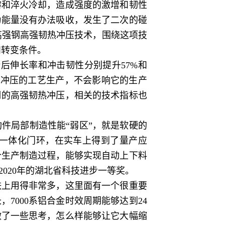
和淬火冷却，造成强度的激增和韧性
为能量没有办法吸收，发生了二次的碰
高强钢高强韧热冲压技术，围绕这项技
和转变条件。
伸长率和冲击韧性分别提升57%和
热冲压的工艺生产，不会影响它的生产
强钢的高强韧热冲压，相关的技术指标也
局部制造性能“弱区”，就是软硬的
一体化门环，在实车上得到了量产应
个生产制造过程，能够实现自动上下料
020年的湖北省科技进步一等奖。
上用得非常多，这里面有一个很重要
000系铝合金时效周期能够达到24
做了一些思考，怎么样能够让它大幅缩