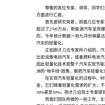
尊敬的各位专家、领导、同学们大
方面进行汇报。
首先是研究背景，前面几位专家已经
超过了2700万台，新能源汽车呈
的，今年统计数据一到九月份销量达
汽车的轻量化。
正如刚才几位专家所介绍的，汽车重
比如说像电动汽车，或者燃料电池汽
因此轻量化技术是整个汽车实现节能
洲的“地平线”政策，都把汽车轻量
在实现汽车轻量化的过程中，材料
金，它们随着轻量化需求的扩大，不
30%甚至50%，刚才几位院士专家
而我们团队所做的一些工作，主要