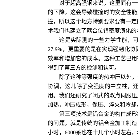
对于超高强钢来说，这里面有一个
的下降，这会导致碰撞时的安全性能
撞，所以这个地方特别要求要有一定
术我们也建立了耦合位错密度演化的
这是实际测的一些力学性能，可以
27.9%，更重要的是在实现强韧
效率和增加它的成本。这种工艺已用在
得到了第三方的检测和认可。
除了这种等强度的热冲压以外，还
协调，这儿除了变强度的中立柱，
用。我们还研究了闭式的双点伺服压
加热，冲压成形，保压、淬火和冷却
第三项技术是铝合金的构件成形制
的问题，就是传统的铝合金加工制造
小时，6000系也在十几个小时左