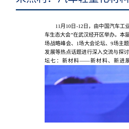
11月10日-12日，由中国汽车工
车生态大会”在武汉经开区举办。本
场战略峰会、1场大会论坛、9场主
发展等热点话题进行深入交流与探讨
坛七：新材料——新材料、新进