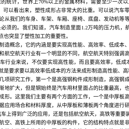
的统计，世界上70%以上的金属材料，需要至少一次以上
3亿吨，可以看出来，塑性成形占非常大的比重。可以说汽车
论从我们的车身、车架、车厢、座椅、底盘、发动机等
必须的。我们知道，汽车制造里面1.2万吨的压力机，
点也突显了塑性加工的重要性。
造概念，它的内涵是要实现高性能、高效率、低成本、
和航空航天行业有一个明显的不同，航空航天特别强调
车行业来说，不仅要实现高性能，而且要高效率，低成
就是要求要以高效率低成本的方法来成形制造高性能、高
项研究工作，第一个是高强钢构件成形制造，高强钢成
渐地扩大，但是钢始终是汽车用材里面占的比重最高，
成形。这里我们主要有两个方面的工作，一个是中厚板
据应用场合和材料厚度，从中厚板和薄板两个角度进行
在汽车上得到广泛的应用，还是包括航空航天，高铁等重要
空、高铁上所用的中厚板的构件，它的结构特点就是非