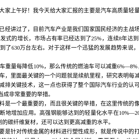
家上午好！我今天给大家汇报的主要是汽车高质量轻量
讲过了，目前汽车产业是我们国家国民经济的主战场，
现爆发式的增长，市场占有率已经达到了25%，连续8年达
到了630万台左右。对于这样一个迅猛的发展趋势来说
量每降低10%，那么传统的燃油车可以减重6%—8%
车，里面最关键的一个问题就是续航里程，研究表明每减重1
减排关键技术，这一点也获得了整个国际汽车行业的认
化当成非常重要的举措。
是一个最重要的，而且很关键的举措，在这里传统的像
断地增加应用。高强钢能够达到的轻量化水平在10%—2
提到的碳纤维复材，还可以达到更高减重的水平。
是针对传统金属的材料进行塑性成形，就是传说中的打