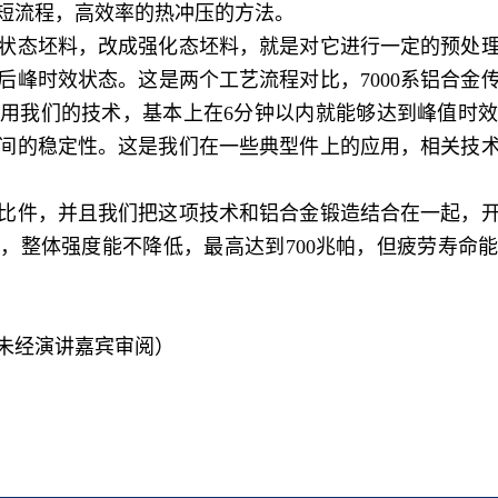
短流程，高效率的热冲压的方法。
态坯料，改成强化态坯料，就是对它进行一定的预处理
后峰时效状态。这是两个工艺流程对比，7000系铝合金
采用我们的技术，基本上在6分钟以内就能够达到峰值时
间的稳定性。这是我们在一些典型件上的应用，相关技
件，并且我们把这项技术和铝合金锻造结合在一起，开
，整体强度能不降低，最高达到700兆帕，但疲劳寿命能够
未经演讲嘉宾审阅）