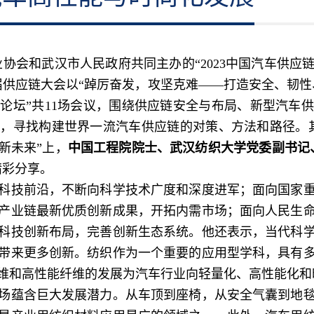
业协会和武汉市人民政府共同主办的“2023中国汽车供
届供应链大会以“踔厉奋发，攻坚克难——打造安全、韧性、
题论坛”共11场会议，围绕供应链安全与布局、新型汽车
，寻找构建世界一流汽车供应链的对策、方法和路径。其中
新未来”上，
中国工程院院士、武汉纺织大学党委副书记
精彩分享。
技前沿，不断向科学技术广度和深度进军；面向国家重
产业链最新优质创新成果，开拓内需市场；面向人民生
科技创新布局，完善创新生态系统。他还表示，当代科
带来更多创新。纺织作为一个重要的应用型学科，具有
维和高性能纤维的发展为汽车行业向轻量化、高性能化和
蕴含巨大发展潜力。从车顶到座椅，从安全气囊到地毯