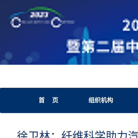
首 页
组织机构
徐卫林：纤维科学助力