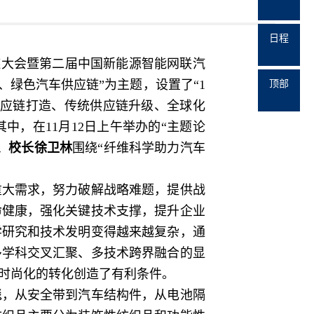
报道
日程
应链大会暨第二届中国新能源智能网联汽
顶部
绿色汽车供应链”为主题，设置了“1
供应链打造、传统供应链升级、全球化
，在11月12日上午举办的“主题论
、校长徐卫林
围绕“纤维科学助力汽车
大需求，努力破解战略难题，提供战
命健康，强化关键技术支撑，提升企业
学研究和技术发明变得越来越复杂，通
多学科交叉汇聚、多技术跨界融合的显
时尚化的转化创造了有利条件。
，从安全带到汽车结构件，从电池隔