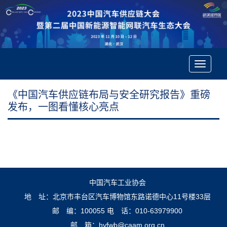
Toggle
navigatio
《中国汽车供应链布局与安全研究报告》重磅
发布，一图看懂核心亮点
中国汽车工业协会
地 址：北京市丰台区汽车博物馆东路诺德中心11号楼33层
邮 编：100055
电 话：010-63979900
邮 箱：hyfwb@caam.org.cn